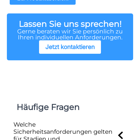
Lassen Sie uns sprechen!
Gerne beraten wir Sie persönlich zu
Ihren individuellen Anforderungen.
Jetzt kontaktieren
Häufige Fragen
Welche
Sicherheitsanforderungen gelten
für Stadien und