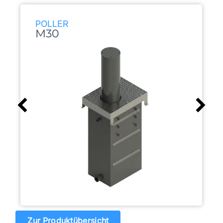
POLLER
M30
Zur Produktübersicht