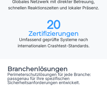
Globales Netzwerk mit direkter Betreuung,
schnellen Reaktionszeiten und lokaler Präsenz.
20
Zertifizier­ungen
Umfassend geprüfte Systeme nach
internationalen Crashtest-Standards.
Branchen­lösungen
Perimeterschutzlösungen für jede Branche:
passgenau für Ihre spezifischen
Sicherheitsanforderungen entwickelt.
Seehäfen
Perimeterschutz und