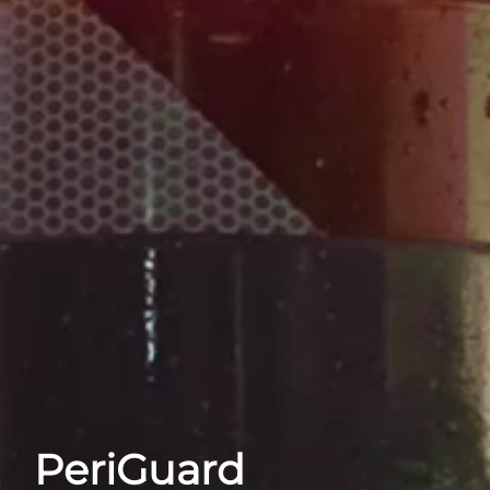
PeriGuard